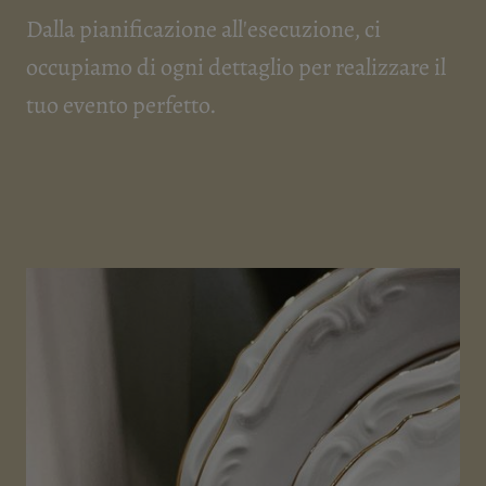
Dalla pianificazione all'esecuzione, ci
occupiamo di ogni dettaglio per realizzare il
tuo evento perfetto.