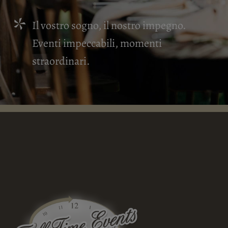
Il vostro sogno, il nostro impegno.
Eventi impeccabili, momenti
straordinari.