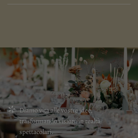
Diamo vita alle vostre idee,
trasformando visioni in realtà
spettacolari.