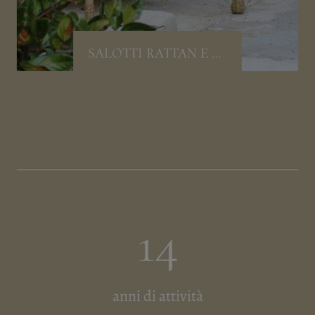
SALOTTI RATTAN E VIMINI
14
anni di attività